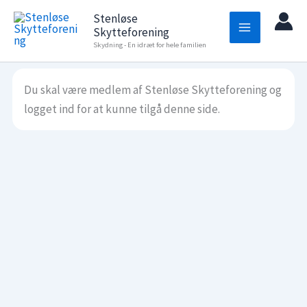
Gå
Stenløse
til
Skytteforening
indholdet
Skydning - En idræt for hele familien
Du skal være medlem af Stenløse Skytteforening og
logget ind for at kunne tilgå denne side.