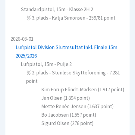
Standardpistol, 15m - Klasse 2H 2
🥉 3. plads - Katja Simonsen - 259/81 point
2026-03-01
Luftpistol Division Slutresultat Inkl. Finale 15m
2025/2026
Luftpistol, 15m - Pulje 2
🥈 2. plads - Stenløse Skytteforening - 7.281
point
Kim Forup Flindt-Madsen (1.917 point)
Jan Olsen (1.894 point)
Mette Renée Jensen (1.637 point)
Bo Jacobsen (1.557 point)
Sigurd Olsen (276 point)